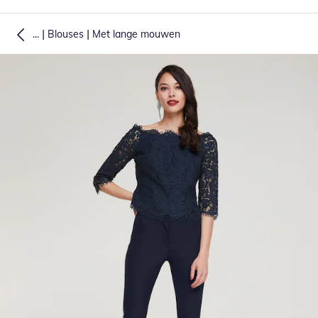
|
|
...
Blouses
Met lange mouwen