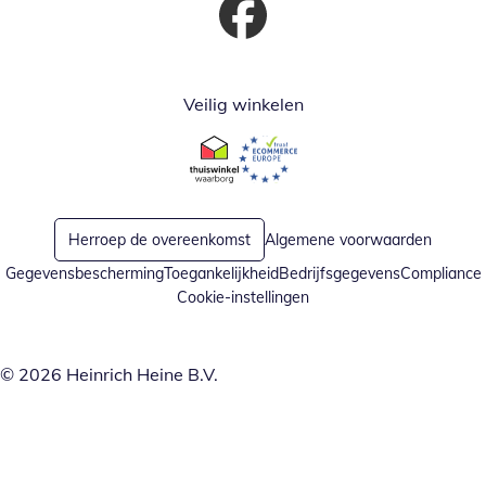
Opent in nieuw venster
Veilig winkelen
Opent in nieuw venster
Opent in nieuw venster
Herroep de overeenkomst
Algemene voorwaarden
Gegevensbescherming
Toegankelijkheid
Bedrijfsgegevens
Compliance
Cookie-instellingen
© 2026 Heinrich Heine B.V.