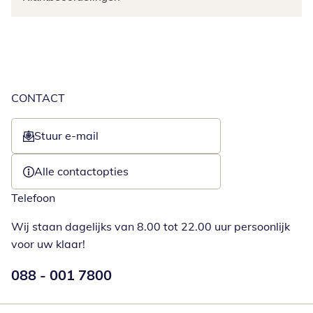
CONTACT
Stuur e-mail
Opent e-mailclient
Alle contactopties
Telefoon
Wij staan dagelijks van 8.00 tot 22.00 uur persoonlijk
voor uw klaar!
Telefoonnummer:
088 - 001 7800
Opent telefoonclient