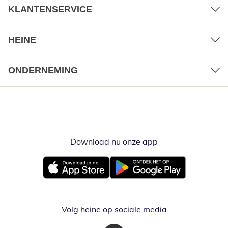
KLANTENSERVICE
HEINE
ONDERNEMING
Download nu onze app
Opent in nieuw ve
Opent in nieuw venster
Opent in nieuw venster
Volg heine op sociale media