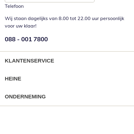
Telefoon
Wij staan dagelijks van 8.00 tot 22.00 uur persoonlijk
voor uw klaar!
Telefoonnummer:
088 - 001 7800
Opent telefoonclient
KLANTENSERVICE
HEINE
ONDERNEMING