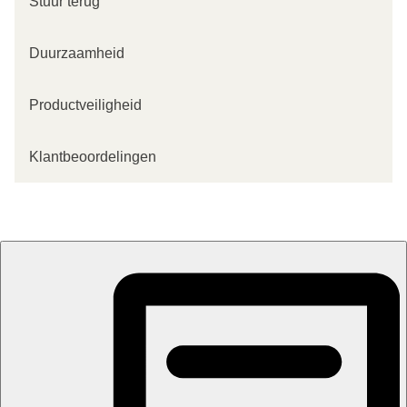
Stuur terug
Duurzaamheid
Productveiligheid
Klantbeoordelingen