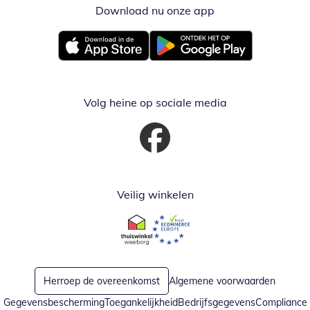
Download nu onze app
Opent in nieuw ve
Opent in nieuw venster
Opent in nieuw venster
Volg heine op sociale media
Opent in nieuw venster
Veilig winkelen
Opent in nieuw venster
Opent in nieuw venster
Herroep de overeenkomst
Algemene voorwaarden
Gegevensbescherming
Toegankelijkheid
Bedrijfsgegevens
Compliance