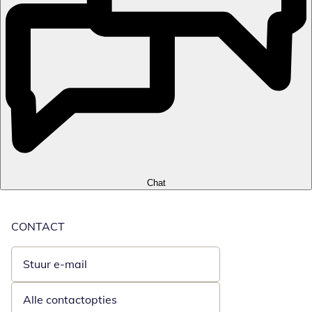
Chat
CONTACT
Stuur e-mail
Opent e-mailclient
Alle contactopties