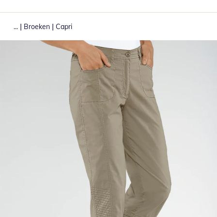
|
|
...
Broeken
Capri