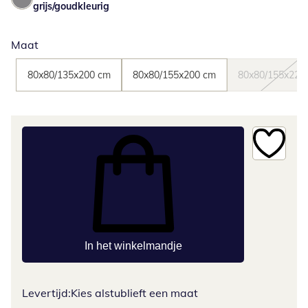
grijs/goudkleurig
Maat
80x80/135x200 cm
80x80/155x200 cm
80x80/155x220
In het winkelmandje
Levertijd:
Kies alstublieft een maat