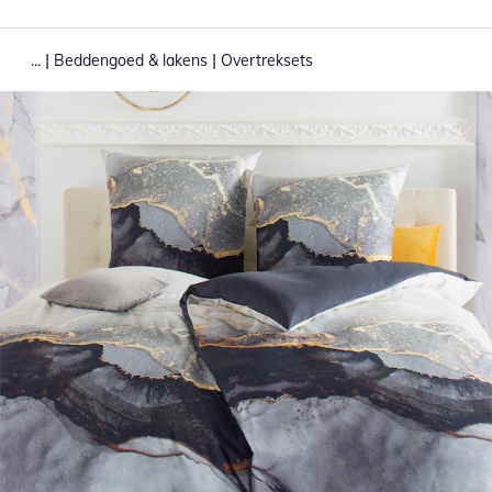
|
|
...
Beddengoed & lakens
Overtreksets