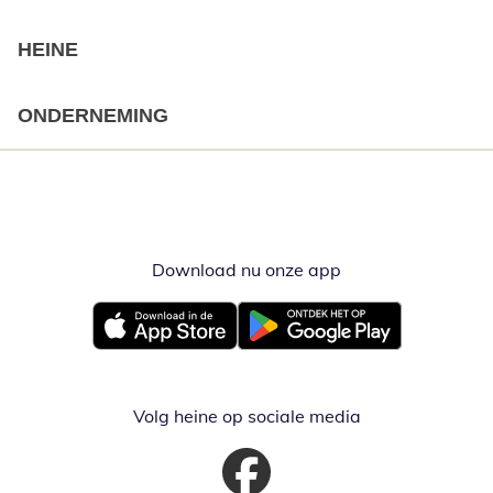
HEINE
ONDERNEMING
Download nu onze app
Opent in nieuw ve
Opent in nieuw venster
Opent in nieuw venster
Volg heine op sociale media