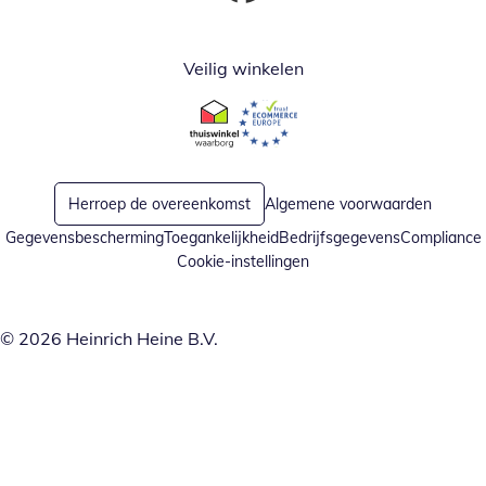
Opent in nieuw venster
Veilig winkelen
Opent in nieuw venster
Opent in nieuw venster
Herroep de overeenkomst
Algemene voorwaarden
Gegevensbescherming
Toegankelijkheid
Bedrijfsgegevens
Compliance
Cookie-instellingen
© 2026 Heinrich Heine B.V.