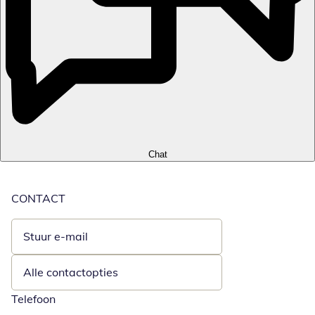
Chat
CONTACT
Stuur e-mail
Opent e-mailclient
Alle contactopties
Telefoon