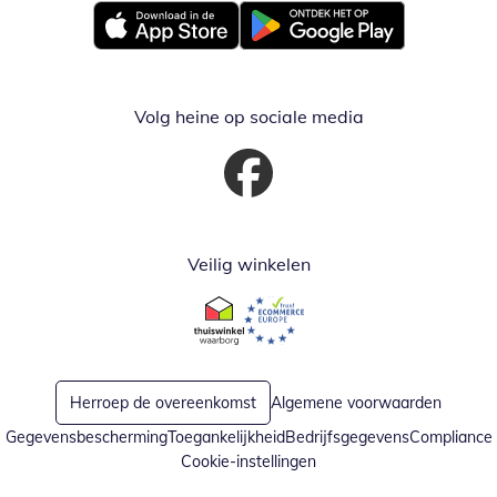
Opent in nieuw venster
Opent in nieuw venster
Volg heine op sociale media
Opent in nieuw venster
Veilig winkelen
Opent in nieuw venster
Opent in nieuw venster
Herroep de overeenkomst
Algemene voorwaarden
Gegevensbescherming
Toegankelijkheid
Bedrijfsgegevens
Compliance
Cookie-instellingen