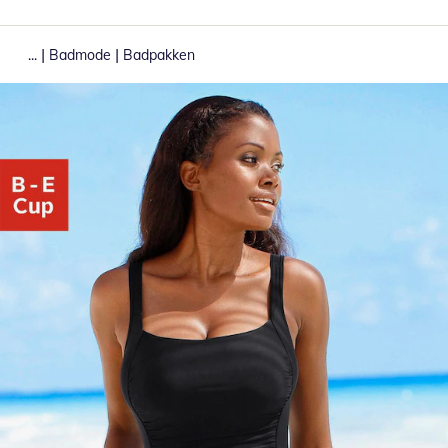
|
|
...
Badmode
Badpakken