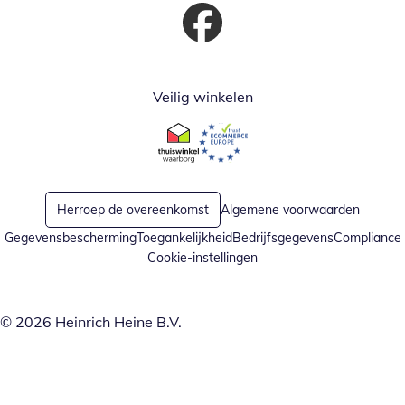
Opent in nieuw venster
Veilig winkelen
Opent in nieuw venster
Opent in nieuw venster
Herroep de overeenkomst
Algemene voorwaarden
Gegevensbescherming
Toegankelijkheid
Bedrijfsgegevens
Compliance
Cookie-instellingen
© 2026 Heinrich Heine B.V.