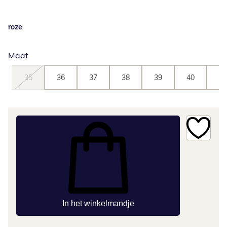
roze
Maat
35
36
37
38
39
40
41
In het winkelmandje