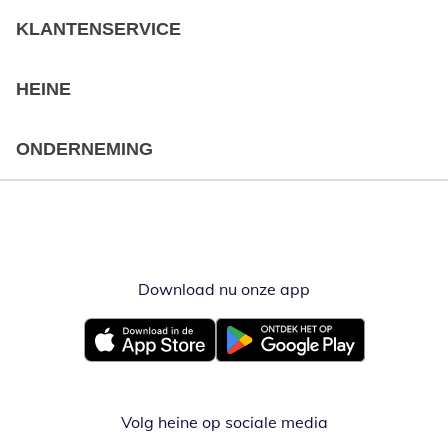
KLANTENSERVICE
HEINE
ONDERNEMING
Download nu onze app
Opent in nieuw ve
Opent in nieuw venster
Opent in nieuw venster
Volg heine op sociale media