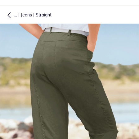
|
|
...
Jeans
Straight