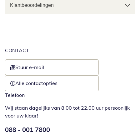
Klantbeoordelingen
CONTACT
Stuur e-mail
Opent e-mailclient
Alle contactopties
Telefoon
Wij staan dagelijks van 8.00 tot 22.00 uur persoonlijk
voor uw klaar!
Telefoonnummer:
088 - 001 7800
Opent telefoonclient