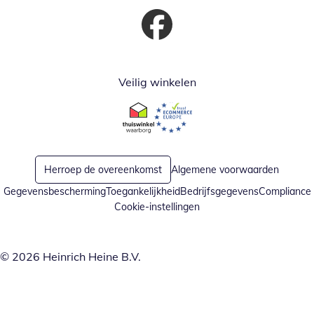
Opent in nieuw venster
Veilig winkelen
Opent in nieuw venster
Opent in nieuw venster
Herroep de overeenkomst
Algemene voorwaarden
Gegevensbescherming
Toegankelijkheid
Bedrijfsgegevens
Compliance
Cookie-instellingen
© 2026 Heinrich Heine B.V.