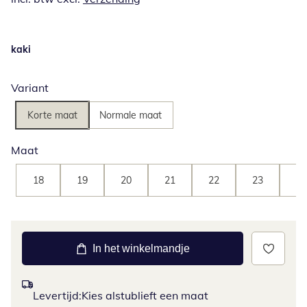
kaki
Variant
Korte maat
Normale maat
Maat
18
19
20
21
22
23
24
In het winkelmandje
Levertijd:
Kies alstublieft een maat