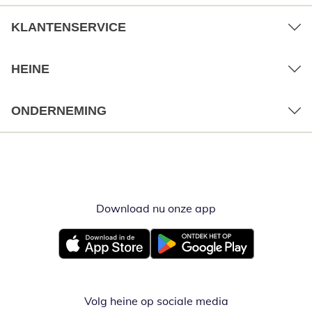
KLANTENSERVICE
HEINE
ONDERNEMING
Download nu onze app
Opent in nieuw ve
Opent in nieuw venster
Opent in nieuw venster
Volg heine op sociale media