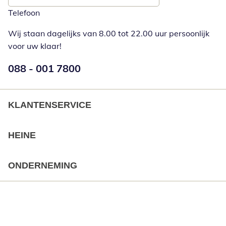
Telefoon
Wij staan dagelijks van 8.00 tot 22.00 uur persoonlijk
voor uw klaar!
Telefoonnummer:
088 - 001 7800
Opent telefoonclient
KLANTENSERVICE
HEINE
ONDERNEMING