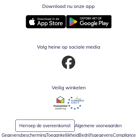
Download nu onze app
Opent in nieuw ve
Opent in nieuw venster
Opent in nieuw venster
Volg heine op sociale media
Opent in nieuw venster
Veilig winkelen
Opent in nieuw venster
Opent in nieuw venster
Herroep de overeenkomst
Algemene voorwaarden
Gegevensbescherming
Toegankelijkheid
Bedrijfsgegevens
Compliance