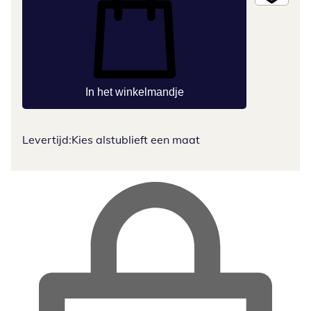
In het winkelmandje
Levertijd:
Kies alstublieft een maat