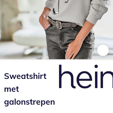
Klik om de afbeelding te vergroten
Sweatshirt
met
galonstrepen