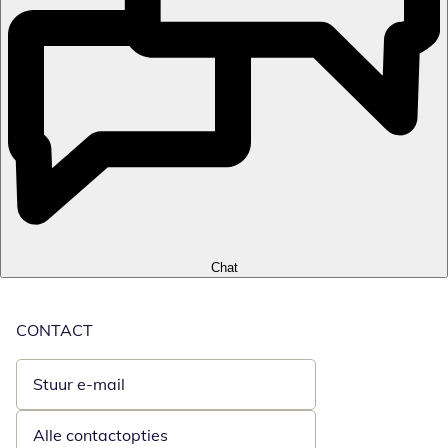
Chat
CONTACT
Stuur e-mail
Opent e-mailclient
Alle contactopties