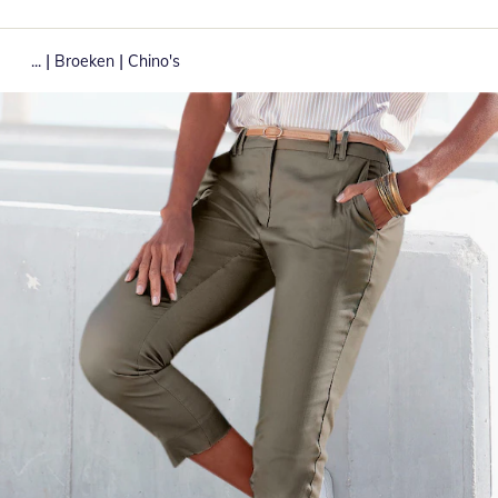
|
|
...
Broeken
Chino's