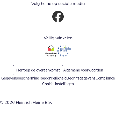
Volg heine op sociale media
Opent in nieuw venster
Veilig winkelen
Opent in nieuw venster
Opent in nieuw venster
Herroep de overeenkomst
Algemene voorwaarden
Gegevensbescherming
Toegankelijkheid
Bedrijfsgegevens
Compliance
Cookie-instellingen
© 2026 Heinrich Heine B.V.