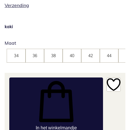
Verzending
kaki
Maat
34
36
38
40
42
44
46
In het winkelmandje