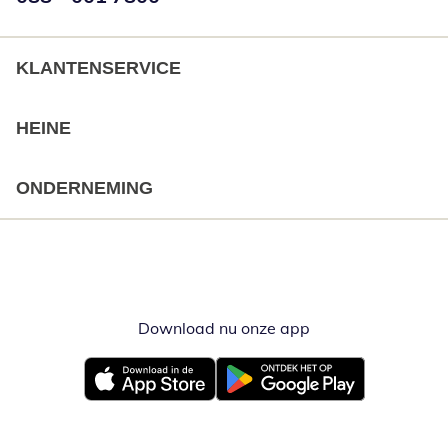
KLANTENSERVICE
HEINE
ONDERNEMING
Download nu onze app
Opent in nieuw ve
Opent in nieuw venster
Opent in nieuw venster