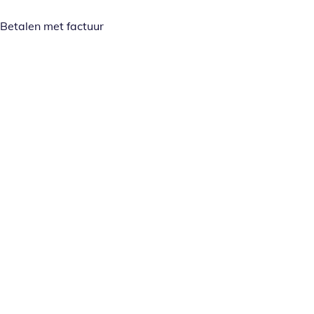
Betalen met factuur