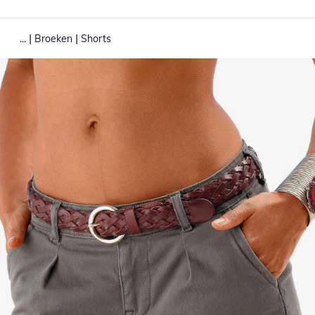
|
|
...
Broeken
Shorts