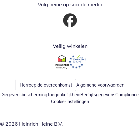
Volg heine op sociale media
Opent in nieuw venster
Veilig winkelen
Opent in nieuw venster
Opent in nieuw venster
Herroep de overeenkomst
Algemene voorwaarden
Gegevensbescherming
Toegankelijkheid
Bedrijfsgegevens
Compliance
Cookie-instellingen
© 2026 Heinrich Heine B.V.