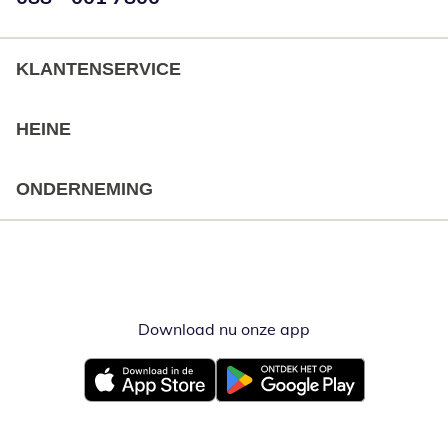
KLANTENSERVICE
HEINE
ONDERNEMING
Download nu onze app
Opent in nieuw ve
Opent in nieuw venster
Opent in nieuw venster