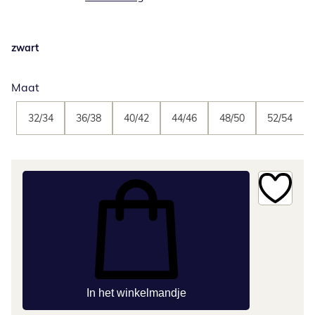
zwart
Maat
32/34
36/38
40/42
44/46
48/50
52/54
In het winkelmandje