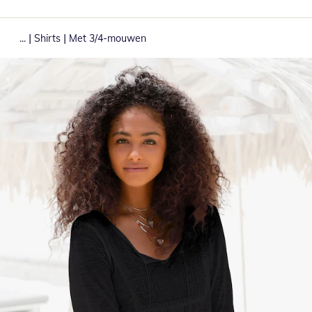
|
|
...
Shirts
Met 3/4-mouwen