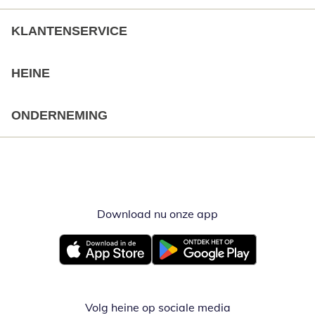
KLANTENSERVICE
HEINE
ONDERNEMING
Download nu onze app
Opent in nieuw ve
Opent in nieuw venster
Opent in nieuw venster
Volg heine op sociale media