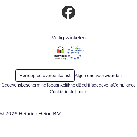
Opent in nieuw venster
Veilig winkelen
Opent in nieuw venster
Opent in nieuw venster
Herroep de overeenkomst
Algemene voorwaarden
Gegevensbescherming
Toegankelijkheid
Bedrijfsgegevens
Compliance
Cookie-instellingen
© 2026 Heinrich Heine B.V.