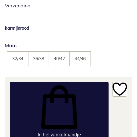
Verzending
karmijnrood
Maat
32/34
36/38
40/42
44/46
In het winkelmandje