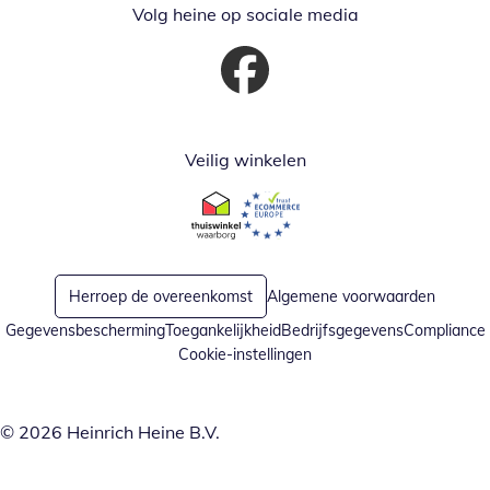
Volg heine op sociale media
Opent in nieuw venster
Veilig winkelen
Opent in nieuw venster
Opent in nieuw venster
Herroep de overeenkomst
Algemene voorwaarden
Gegevensbescherming
Toegankelijkheid
Bedrijfsgegevens
Compliance
Cookie-instellingen
© 2026 Heinrich Heine B.V.