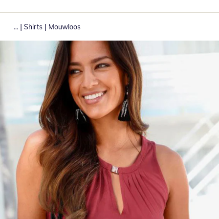
|
|
...
Shirts
Mouwloos