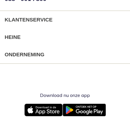
KLANTENSERVICE
HEINE
ONDERNEMING
Download nu onze app
Opent in nieuw ve
Opent in nieuw venster
Opent in nieuw venster