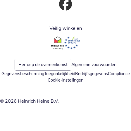
Opent in nieuw venster
Veilig winkelen
Opent in nieuw venster
Opent in nieuw venster
Herroep de overeenkomst
Algemene voorwaarden
Gegevensbescherming
Toegankelijkheid
Bedrijfsgegevens
Compliance
Cookie-instellingen
© 2026 Heinrich Heine B.V.