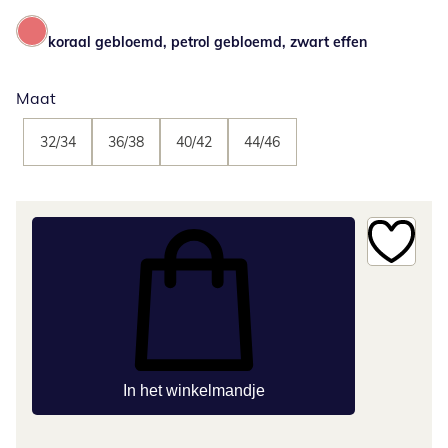
koraal gebloemd, petrol gebloemd, zwart effen
Maat
32/34
36/38
40/42
44/46
In het winkelmandje