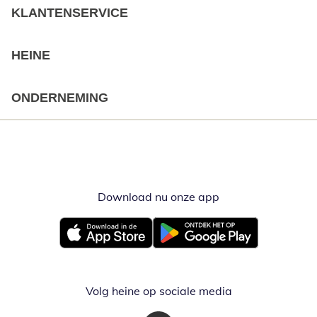
KLANTENSERVICE
HEINE
ONDERNEMING
Download nu onze app
Opent in nieuw ve
Opent in nieuw venster
Opent in nieuw venster
Volg heine op sociale media