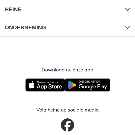
HEINE
ONDERNEMING
Download nu onze app
Opent in nieuw ve
Opent in nieuw venster
Opent in nieuw venster
Volg heine op sociale media
Opent in nieuw venster