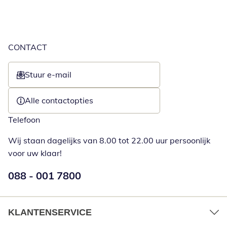
CONTACT
Stuur e-mail
Opent e-mailclient
Alle contactopties
Telefoon
Wij staan dagelijks van 8.00 tot 22.00 uur persoonlijk
voor uw klaar!
Telefoonnummer:
088 - 001 7800
Opent telefoonclient
KLANTENSERVICE