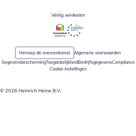
Veilig winkelen
Opent in nieuw venster
Opent in nieuw venster
Herroep de overeenkomst
Algemene voorwaarden
Gegevensbescherming
Toegankelijkheid
Bedrijfsgegevens
Compliance
Cookie-instellingen
© 2026 Heinrich Heine B.V.