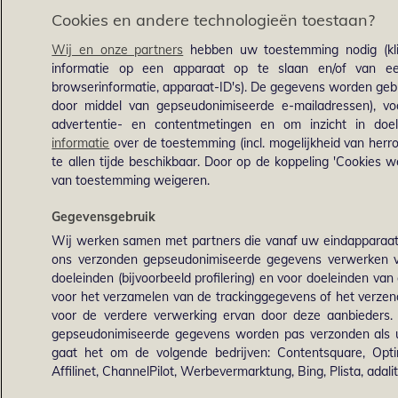
Cookies en andere technologieën toestaan?
Wij en onze partners
hebben uw toestemming nodig (kli
informatie op een apparaat op te slaan en/of van een
browserinformatie, apparaat-ID's). De gegevens worden gebru
door middel van gepseudonimiseerde e-mailadressen), voo
advertentie- en contentmetingen en om inzicht in doel
informatie
over de toestemming (incl. mogelijkheid van herro
te allen tijde beschikbaar. Door op de koppeling 'Cookies we
van toestemming weigeren.
Gegevensgebruik
Wij werken samen met partners die vanaf uw eindapparaat
ons verzonden gepseudonimiseerde gegevens verwerken v
doeleinden (bijvoorbeeld profilering) en voor doeleinden van 
voor het verzamelen van de trackinggegevens of het verz
voor de verdere verwerking ervan door deze aanbieders
gepseudonimiseerde gegevens worden pas verzonden als u o
gaat het om de volgende bedrijven: Contentsquare, Optim
Affilinet, ChannelPilot, Werbevermarktung, Bing, Plista, adalit