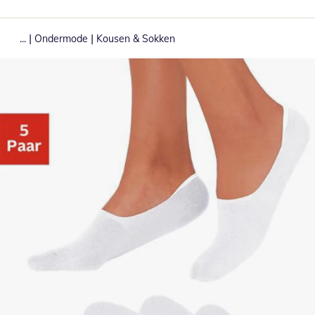
|
|
...
Ondermode
Kousen & Sokken