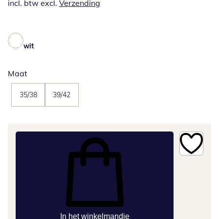
incl. btw excl.
Verzending
wit
Maat
35/38
39/42
In het winkelmandje