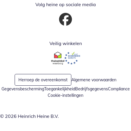
Volg heine op sociale media
Opent in nieuw venster
Veilig winkelen
Opent in nieuw venster
Opent in nieuw venster
Herroep de overeenkomst
Algemene voorwaarden
Gegevensbescherming
Toegankelijkheid
Bedrijfsgegevens
Compliance
Cookie-instellingen
© 2026 Heinrich Heine B.V.