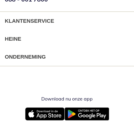
KLANTENSERVICE
HEINE
ONDERNEMING
Download nu onze app
Opent in nieuw ve
Opent in nieuw venster
Opent in nieuw venster