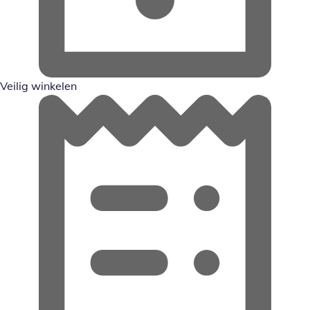
Veilig winkelen