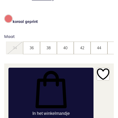
koraal geprint
Maat
34
36
38
40
42
44
46
In het winkelmandje