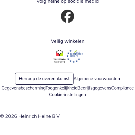
Volg heine op sociale media
Opent in nieuw venster
Veilig winkelen
Opent in nieuw venster
Opent in nieuw venster
Herroep de overeenkomst
Algemene voorwaarden
Gegevensbescherming
Toegankelijkheid
Bedrijfsgegevens
Compliance
Cookie-instellingen
© 2026 Heinrich Heine B.V.