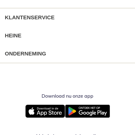
KLANTENSERVICE
HEINE
ONDERNEMING
Download nu onze app
Opent in nieuw ve
Opent in nieuw venster
Opent in nieuw venster