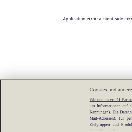
Application error: a
client
-side exc
Cookies und andere
Wir und unsere 11 Partn
um Informationen auf ei
Kennungen). Die Datennu
Mail-Adressen), für pe
Zielgruppen und Produk
Einstellungsmöglichkeite