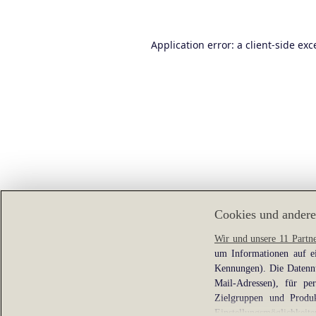
Application error: a
client
-side exc
Cookies und andere
Wir und unsere 11 Partn
um Informationen auf ei
Kennungen). Die Datennu
Mail-Adressen), für pe
Zielgruppen und Produk
Einstellungsmöglichkeite