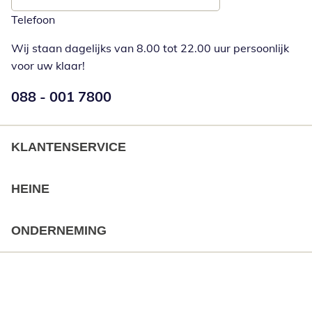
Telefoon
Wij staan dagelijks van 8.00 tot 22.00 uur persoonlijk
voor uw klaar!
Telefoonnummer:
088 - 001 7800
Opent telefoonclient
KLANTENSERVICE
HEINE
ONDERNEMING