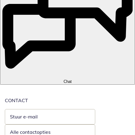
Chat
CONTACT
Stuur e-mail
Opent e-mailclient
Alle contactopties