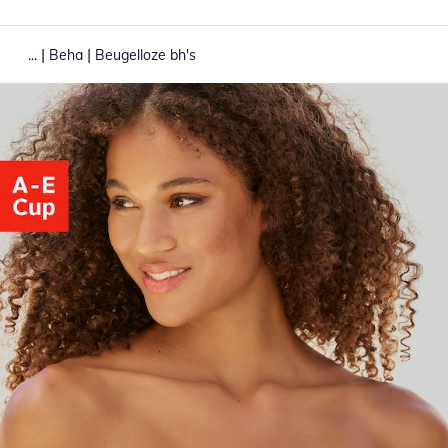
|
|
...
Beha
Beugelloze bh's