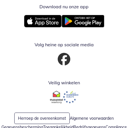
Download nu onze app
Opent in nieuw ve
Opent in nieuw venster
Opent in nieuw venster
Volg heine op sociale media
Opent in nieuw venster
Veilig winkelen
Opent in nieuw venster
Opent in nieuw venster
Herroep de overeenkomst
Algemene voorwaarden
Gegevensbescherming
Toegankelijkheid
Bedrijfsgegevens
Compliance