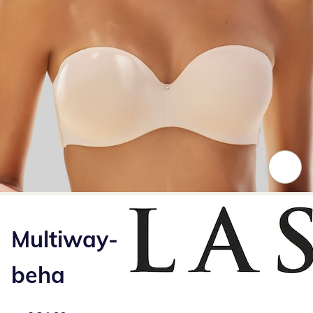
Klik om de afbeelding te vergroten
Multiway-
beha