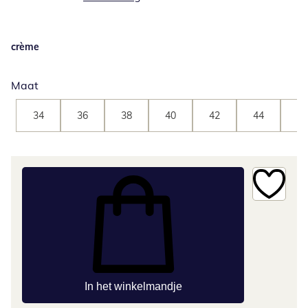
crème
Maat
34
36
38
40
42
44
46
In het winkelmandje