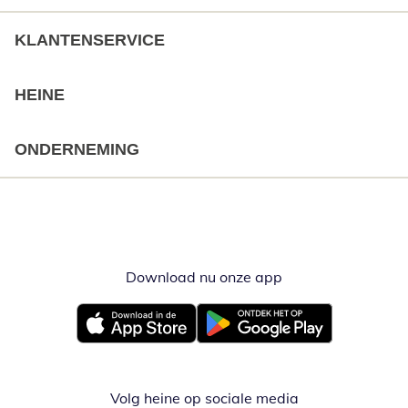
KLANTENSERVICE
HEINE
ONDERNEMING
Download nu onze app
Opent in nieuw ve
Opent in nieuw venster
Opent in nieuw venster
Volg heine op sociale media