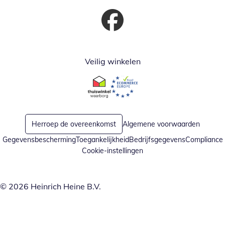
Opent in nieuw venster
Veilig winkelen
Opent in nieuw venster
Opent in nieuw venster
Herroep de overeenkomst
Algemene voorwaarden
Gegevensbescherming
Toegankelijkheid
Bedrijfsgegevens
Compliance
Cookie-instellingen
© 2026 Heinrich Heine B.V.