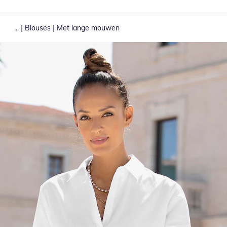
|
|
...
Blouses
Met lange mouwen