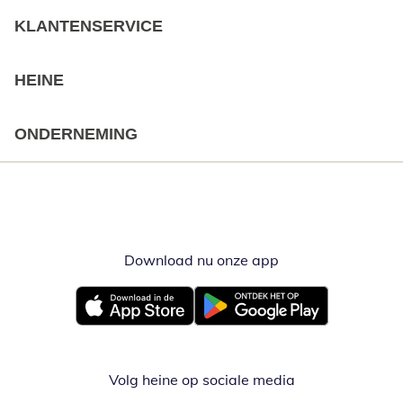
KLANTENSERVICE
HEINE
ONDERNEMING
Download nu onze app
Opent in nieuw ve
Opent in nieuw venster
Opent in nieuw venster
Volg heine op sociale media