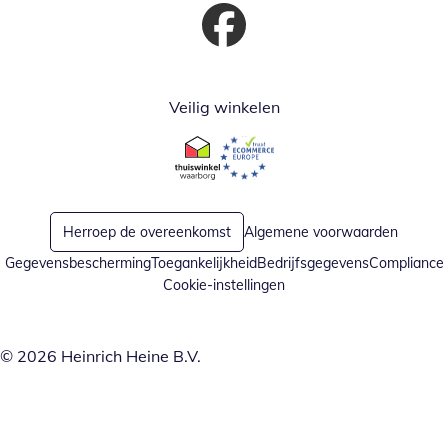
Opent in nieuw venster
Veilig winkelen
Opent in nieuw venster
Opent in nieuw venster
Herroep de overeenkomst
Algemene voorwaarden
Gegevensbescherming
Toegankelijkheid
Bedrijfsgegevens
Compliance
Cookie-instellingen
© 2026 Heinrich Heine B.V.