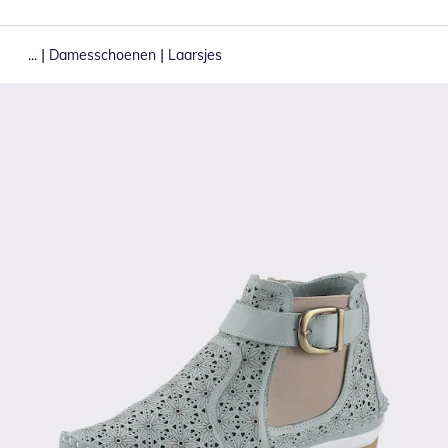
|
|
...
Damesschoenen
Laarsjes