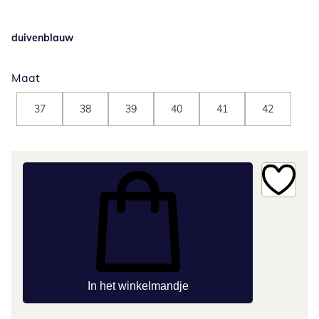
duivenblauw
Maat
37
38
39
40
41
42
In het winkelmandje