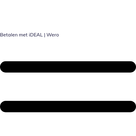
Betalen met iDEAL | Wero