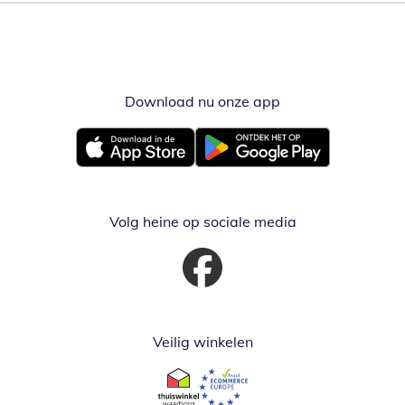
Download nu onze app
Opent in nieuw ve
Opent in nieuw venster
Opent in nieuw venster
Volg heine op sociale media
Opent in nieuw venster
Veilig winkelen