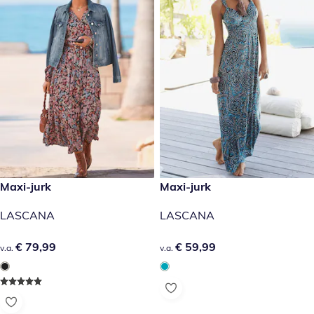
€ 79,99
Maxi-jurk
€ 59,99
Maxi-jurk
LASCANA
LASCANA
€ 79,99
€ 79,99
€ 59,99
€ 59,99
v.a.
v.a.