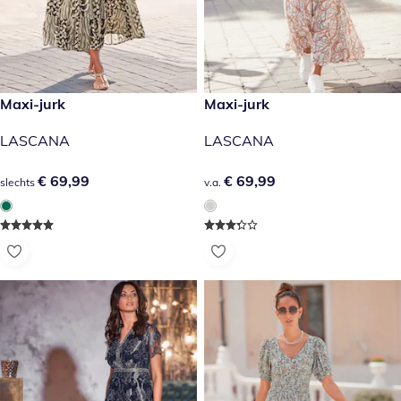
€ 69,99
Maxi-jurk
€ 69,99
Maxi-jurk
LASCANA
LASCANA
€ 69,99
€ 69,99
€ 69,99
€ 69,99
slechts
v.a.