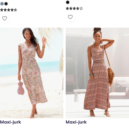
€ 49,99
Maxi-jurk
€ 59,99
Maxi-jurk