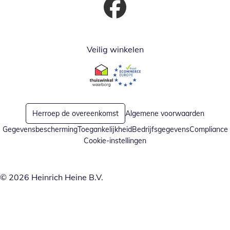
Opent in nieuw venster
Veilig winkelen
Opent in nieuw venster
Opent in nieuw venster
Herroep de overeenkomst
Algemene voorwaarden
Gegevensbescherming
Toegankelijkheid
Bedrijfsgegevens
Compliance
Cookie-instellingen
© 2026 Heinrich Heine B.V.