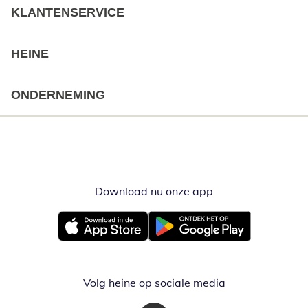
KLANTENSERVICE
HEINE
ONDERNEMING
Download nu onze app
Opent in nieuw ve
Opent in nieuw venster
Opent in nieuw venster
Volg heine op sociale media